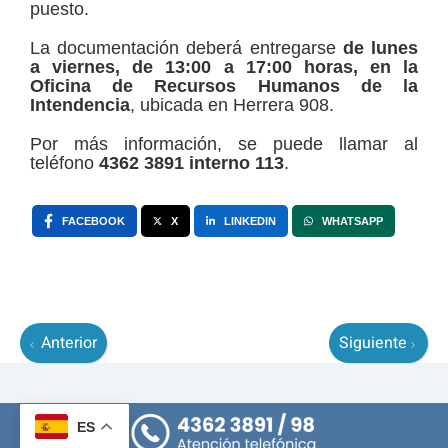
puesto.
La documentación deberá entregarse
de lunes
a viernes, de 13:00 a 17:00 horas, en la
Oficina de Recursos Humanos de la
Intendencia
, ubicada en Herrera 908.
Por más información, se puede llamar al
teléfono
4362 3891 interno 113
.
FACEBOOK
X
LINKEDIN
WHATSAPP
Anterior
Siguiente
ES