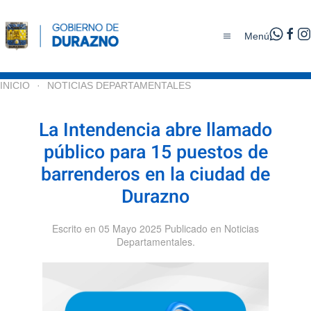
Menú
Skip to main content
INICIO
NOTICIAS DEPARTAMENTALES
La Intendencia abre llamado
público para 15 puestos de
barrenderos en la ciudad de
Durazno
Escrito en
05 Mayo 2025
Publicado en
Noticias
Departamentales
.