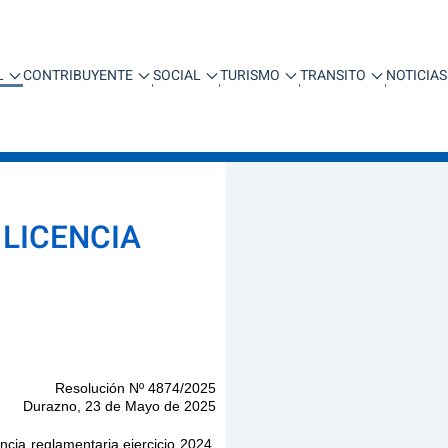
L
CONTRIBUYENTE
SOCIAL
TURISMO
TRANSITO
NOTICIAS
 LICENCIA
olución Nº 4874/2025
azno,
23 de Mayo
de 2025
cia reglamentaria ejercicio 2024,