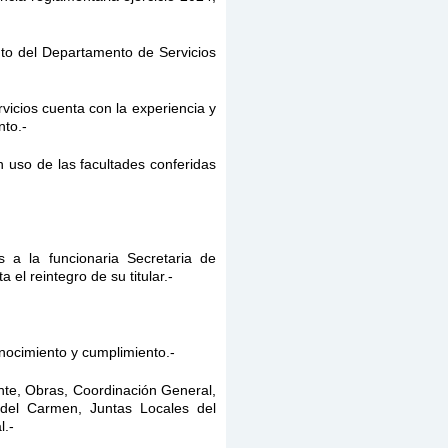
nto del Departamento de Servicios
icios cuenta con la experiencia y
to.-
n uso de las facultades conferidas
 a la funcionaria Secretaria de
el reintegro de su titular.-
nocimiento y cumplimiento.-
nte, Obras, Coordinación General,
y del Carmen, Juntas Locales del
l.-