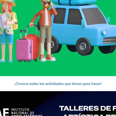
¡Conoce todas las actividades que tienes para hacer!