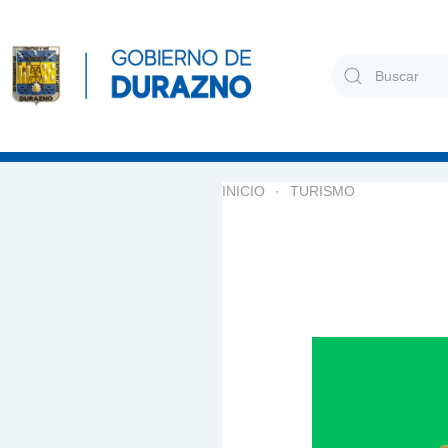
Skip to main content
Type 2 or more cha
INICIO
TURISMO