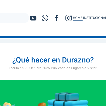
HOME
INSTITUCIONA
racters for results.
¿Qué hacer en Durazno?
Escrito en
20 Octubre 2025
Publicado en
Lugares a Visitar
.